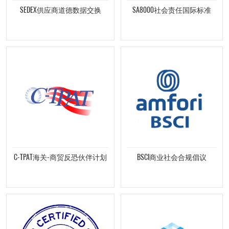
SEDEX供应商道德数据交换
SA8000社会责任国际标准
C-TPAT海关-商贸反恐伙伴计划
BSCI商业社会合规倡议