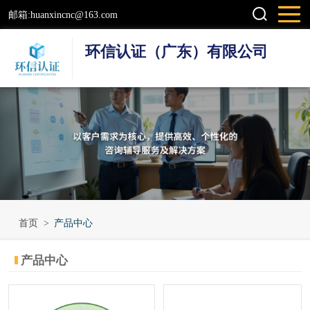
邮箱:huanxincnc@163.com
环信认证（广东）有限公司
可持续发展
农产及食品行业
ISO 标准
日化行业
首页
>
产品中心
社会责任验厂
产品中心
饲料行业