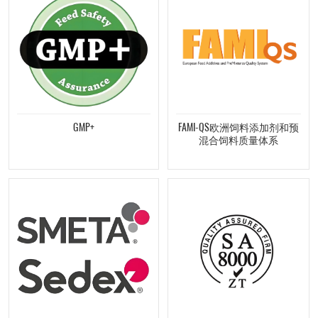
GMP+
FAMI-QS欧洲饲料添加剂和预
混合饲料质量体系